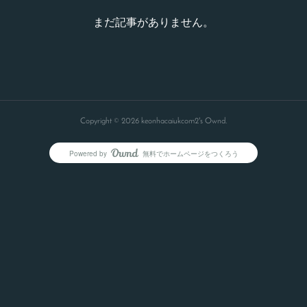
まだ記事がありません。
Copyright ©
2026
keonhacaiukcom2's Ownd
.
Powered by
無料でホームページをつくろう
AmebaOwnd
フォロー